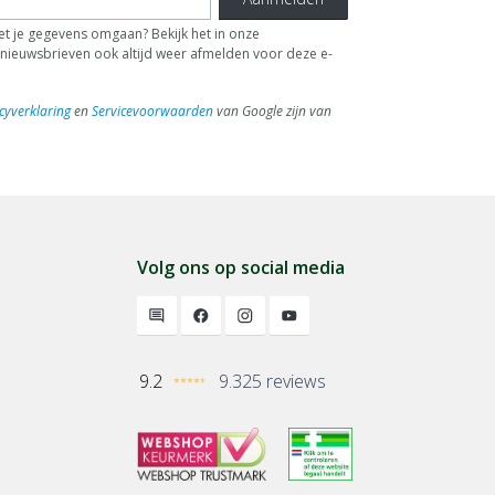
t je gegevens omgaan? Bekijk het in onze
de nieuwsbrieven ook altijd weer afmelden voor deze e-
cyverklaring
en
Servicevoorwaarden
van Google zijn van
Volg ons op social media
9.2
9.325 reviews