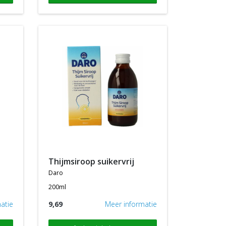
thijmsiroop suikervrij
daro
200ml
atie
9,69
Meer informatie