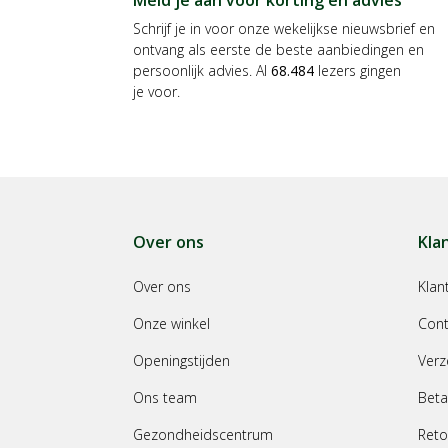
Schrijf je in voor onze wekelijkse nieuwsbrief en
ontvang als eerste de beste aanbiedingen en
persoonlijk advies. Al
68.484
lezers gingen
je voor.
Over ons
Kla
Over ons
Klan
Onze winkel
Cont
Openingstijden
Verz
Ons team
Beta
Gezondheidscentrum
Reto