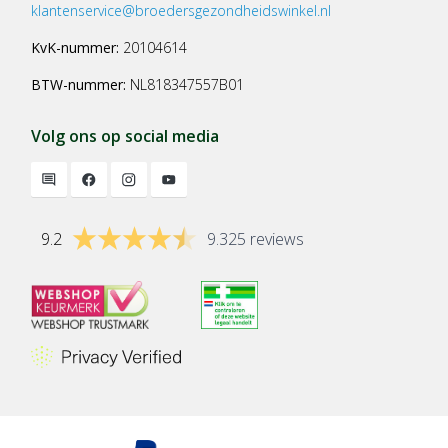
klantenservice@broedersgezondheidswinkel.nl
KvK-nummer:
20104614
BTW-nummer:
NL818347557B01
Volg ons op social media
9.2
9.325 reviews