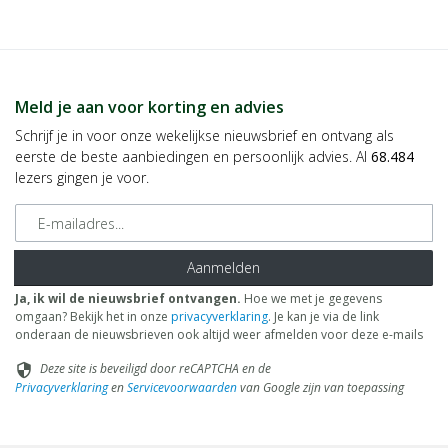
Meld je aan voor korting en advies
Schrijf je in voor onze wekelijkse nieuwsbrief en ontvang als
eerste de beste aanbiedingen en persoonlijk advies. Al
68.484
lezers gingen je voor.
E-mailadres
Aanmelden
Ja, ik wil de nieuwsbrief ontvangen.
Hoe we met je gegevens
omgaan? Bekijk het in onze
privacyverklaring
. Je kan je via de link
onderaan de nieuwsbrieven ook altijd weer afmelden voor deze e-mails
Deze site is beveiligd door reCAPTCHA en de
security
Privacyverklaring
en
Servicevoorwaarden
van Google zijn van toepassing