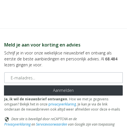
Meld je aan voor korting en advies
Schrijf je in voor onze wekelijkse nieuwsbrief en ontvang als
eerste de beste aanbiedingen en persoonlijk advies. Al
68.484
lezers gingen je voor.
E-mailadres
Aanmelden
Ja, ik wil de nieuwsbrief ontvangen.
Hoe we met je gegevens
omgaan? Bekijk het in onze
privacyverklaring
. Je kan je via de link
onderaan de nieuwsbrieven ook altijd weer afmelden voor deze e-mails
Deze site is beveiligd door reCAPTCHA en de
security
Privacyverklaring
en
Servicevoorwaarden
van Google zijn van toepassing