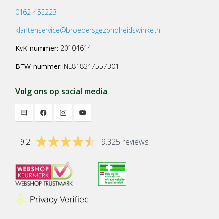
0162-453223
klantenservice@broedersgezondheidswinkel.nl
KvK-nummer:
20104614
BTW-nummer:
NL818347557B01
Volg ons op social media
9.2
9.325 reviews