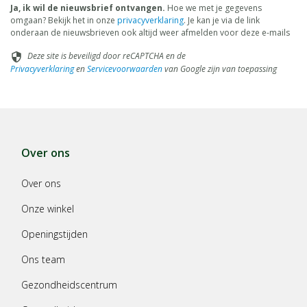
Ja, ik wil de nieuwsbrief ontvangen.
Hoe we met je gegevens
omgaan? Bekijk het in onze
privacyverklaring
. Je kan je via de link
onderaan de nieuwsbrieven ook altijd weer afmelden voor deze e-mails
Deze site is beveiligd door reCAPTCHA en de
security
Privacyverklaring
en
Servicevoorwaarden
van Google zijn van toepassing
Over ons
Over ons
Onze winkel
Openingstijden
Ons team
Gezondheidscentrum