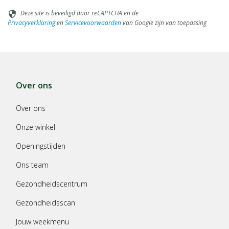
Deze site is beveiligd door reCAPTCHA en de
security
Privacyverklaring
en
Servicevoorwaarden
van Google zijn van toepassing
Over ons
Over ons
Onze winkel
Openingstijden
Ons team
Gezondheidscentrum
Gezondheidsscan
Jouw weekmenu