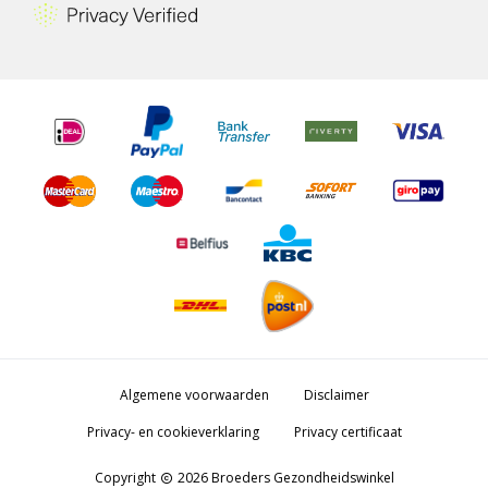
Algemene voorwaarden
Disclaimer
Privacy- en cookieverklaring
Privacy certificaat
Copyright
2026 Broeders Gezondheidswinkel
copyright