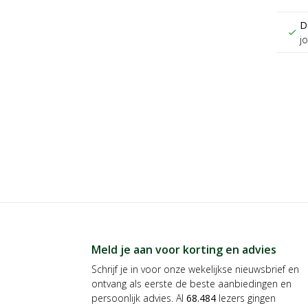
D
check
j
Meld je aan voor korting en advies
Schrijf je in voor onze wekelijkse nieuwsbrief en
ontvang als eerste de beste aanbiedingen en
persoonlijk advies. Al
68.484
lezers gingen