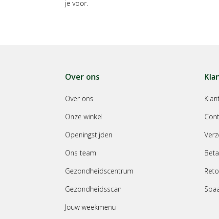
je voor.
Over ons
Kla
Over ons
Klan
Onze winkel
Cont
Openingstijden
Verz
Ons team
Beta
Gezondheidscentrum
Reto
Gezondheidsscan
Spa
Jouw weekmenu