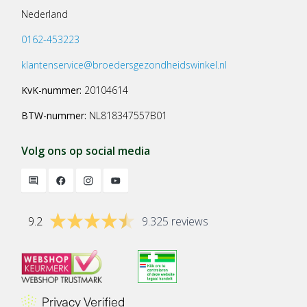
Nederland
0162-453223
klantenservice@broedersgezondheidswinkel.nl
KvK-nummer:
20104614
BTW-nummer:
NL818347557B01
Volg ons op social media
9.2
9.325 reviews