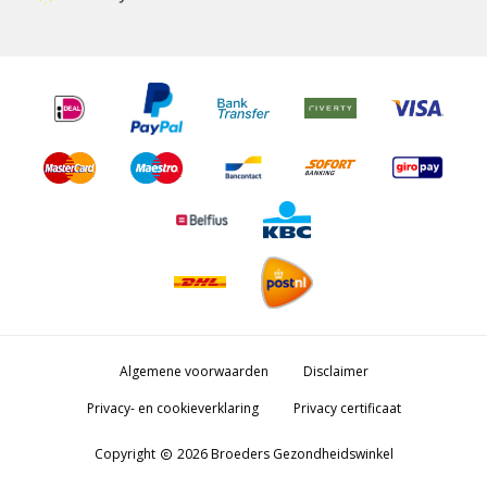
Algemene voorwaarden
Disclaimer
Privacy- en cookieverklaring
Privacy certificaat
Copyright
2026 Broeders Gezondheidswinkel
copyright