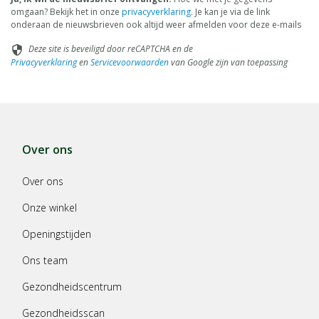
omgaan? Bekijk het in onze
privacyverklaring
. Je kan je via de link
onderaan de nieuwsbrieven ook altijd weer afmelden voor deze e-mails
Deze site is beveiligd door reCAPTCHA en de
security
Privacyverklaring
en
Servicevoorwaarden
van Google zijn van toepassing
Over ons
Over ons
Onze winkel
Openingstijden
Ons team
Gezondheidscentrum
Gezondheidsscan