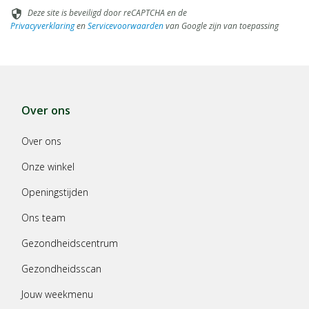
Deze site is beveiligd door reCAPTCHA en de
security
Privacyverklaring
en
Servicevoorwaarden
van Google zijn van toepassing
Over ons
Over ons
Onze winkel
Openingstijden
Ons team
Gezondheidscentrum
Gezondheidsscan
Jouw weekmenu