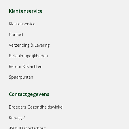
Klantenservice
Klantenservice
Contact
Verzending & Levering
Betaalmogelijkheden
Retour & Klachten
Spaarpunten
Contactgegevens
Broeders Gezondheidswinkel
Keiweg 7
4901 JD Oosterhout