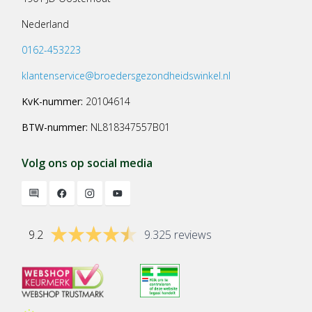
Nederland
0162-453223
klantenservice@broedersgezondheidswinkel.nl
KvK-nummer:
20104614
BTW-nummer:
NL818347557B01
Volg ons op social media
9.2
9.325 reviews