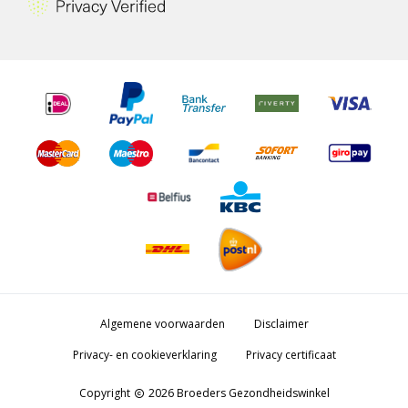
Algemene voorwaarden
Disclaimer
Privacy- en cookieverklaring
Privacy certificaat
Copyright
2026 Broeders Gezondheidswinkel
copyright