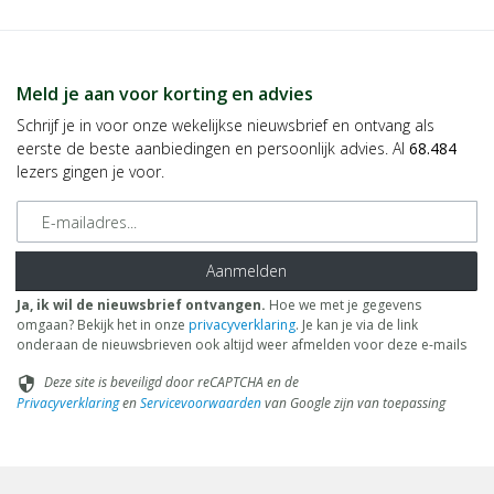
Meld je aan voor korting en advies
Schrijf je in voor onze wekelijkse nieuwsbrief en ontvang als
eerste de beste aanbiedingen en persoonlijk advies. Al
68.484
lezers gingen je voor.
E-mailadres
Aanmelden
Ja, ik wil de nieuwsbrief ontvangen.
Hoe we met je gegevens
omgaan? Bekijk het in onze
privacyverklaring
. Je kan je via de link
onderaan de nieuwsbrieven ook altijd weer afmelden voor deze e-mails
Deze site is beveiligd door reCAPTCHA en de
security
Privacyverklaring
en
Servicevoorwaarden
van Google zijn van toepassing