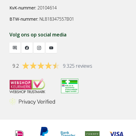
KvK-nummer:
20104614
BTW-nummer:
NL818347557B01
Volg ons op social media
9.2
9.325 reviews