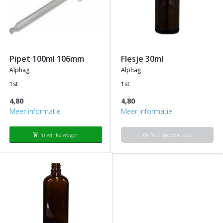
pipet 100ml 106mm
flesje 30ml
alphag
alphag
1st
1st
4,80
4,80
Meer informatie
Meer informatie
In winkelwagen
Niet op voorraad
shopping_cart
info