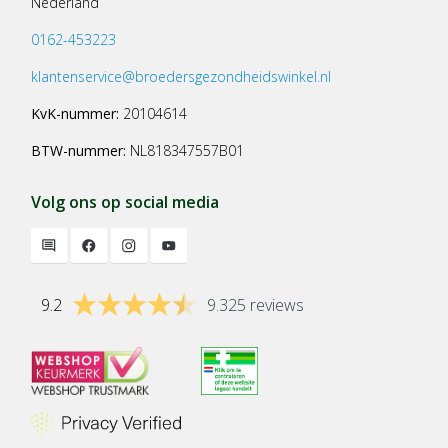
Nederland
0162-453223
klantenservice@broedersgezondheidswinkel.nl
KvK-nummer:
20104614
BTW-nummer:
NL818347557B01
Volg ons op social media
9.2
9.325 reviews