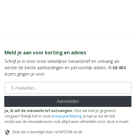
Meld je aan voor korting en advies
Schrijf je in voor onze wekelijkse nieuwsbrief en ontvang als
eerste de beste aanbiedingen en persoonlijk advies. Al
68.484
lezers gingen je voor.
E-mailadres
Aanmelden
Ja, ik wil de nieuwsbrief ontvangen.
Hoe we met je gegevens
omgaan? Bekijk het in onze
privacyverklaring
. Je kan je via de link
onderaan de nieuwsbrieven ook altijd weer afmelden voor deze e-mails
Deze site is beveiligd door reCAPTCHA en de
security