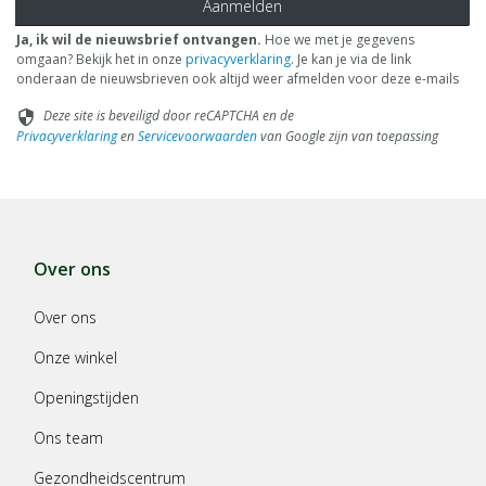
Aanmelden
Ja, ik wil de nieuwsbrief ontvangen.
Hoe we met je gegevens
omgaan? Bekijk het in onze
privacyverklaring
. Je kan je via de link
onderaan de nieuwsbrieven ook altijd weer afmelden voor deze e-mails
Deze site is beveiligd door reCAPTCHA en de
security
Privacyverklaring
en
Servicevoorwaarden
van Google zijn van toepassing
Over ons
Over ons
Onze winkel
Openingstijden
Ons team
Gezondheidscentrum