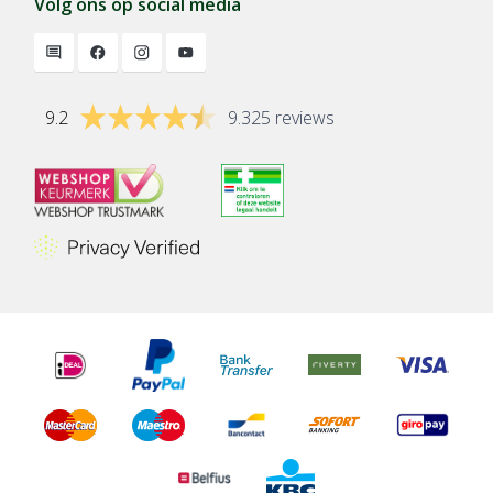
Volg ons op social media
9.2
9.325 reviews