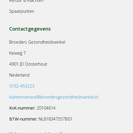
Retour & Klachten
Spaarpunten
Contactgegevens
Broeders Gezondheidswinkel
Keiweg 7
4901 JD Oosterhout
Nederland
0162-453223
klantenservice@broedersgezondheidswinkel.nl
KvK-nummer:
20104614
BTW-nummer:
NL818347557B01