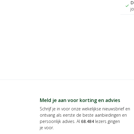
D
check
j
Meld je aan voor korting en advies
Schrijf je in voor onze wekelijkse nieuwsbrief en
ontvang als eerste de beste aanbiedingen en
persoonlijk advies. Al
68.484
lezers gingen
je voor.