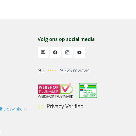
Volg ons op social media
9.2
9.325 reviews
heidswinkel.nl
1