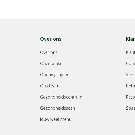
Over ons
Kla
Over ons
Klan
Onze winkel
Cont
Openingstijden
Verz
Ons team
Beta
Gezondheidscentrum
Reto
Gezondheidsscan
Spa
Jouw weekmenu