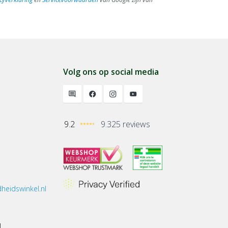
Volg ons op social media
9.2
9.325 reviews
heidswinkel.nl
1