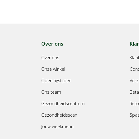
Over ons
Kla
Over ons
Klan
Onze winkel
Cont
Openingstijden
Verz
Ons team
Beta
Gezondheidscentrum
Reto
Gezondheidsscan
Spa
Jouw weekmenu