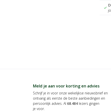
D
check
j
Meld je aan voor korting en advies
Schrijf je in voor onze wekelijkse nieuwsbrief en
ontvang als eerste de beste aanbiedingen en
persoonlijk advies. Al
68.484
lezers gingen
je voor.