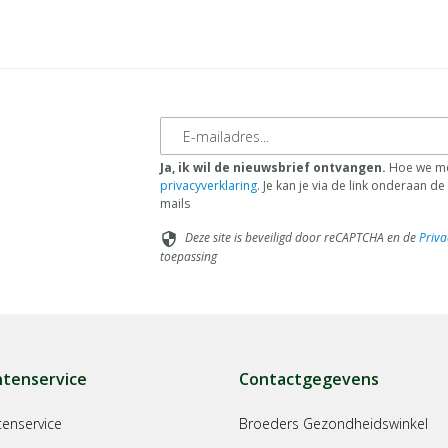
E-mailadres
Ja, ik wil de nieuwsbrief ontvangen.
Hoe we me
privacyverklaring
. Je kan je via de link onderaan 
mails
Deze site is beveiligd door reCAPTCHA en de
Priva
security
toepassing
ntenservice
Contactgegevens
tenservice
Broeders Gezondheidswinkel