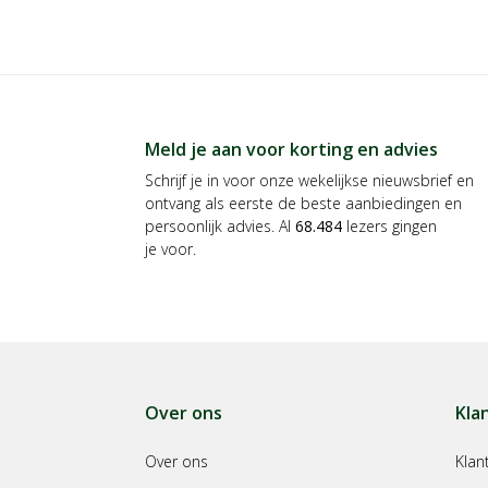
Meld je aan voor korting en advies
Schrijf je in voor onze wekelijkse nieuwsbrief en
ontvang als eerste de beste aanbiedingen en
persoonlijk advies. Al
68.484
lezers gingen
je voor.
Over ons
Kla
Over ons
Klan