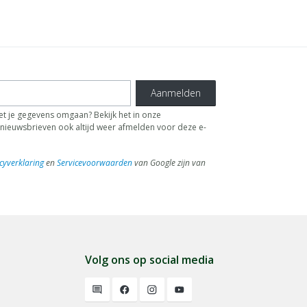
Aanmelden
t je gegevens omgaan? Bekijk het in onze
de nieuwsbrieven ook altijd weer afmelden voor deze e-
cyverklaring
en
Servicevoorwaarden
van Google zijn van
Volg ons op social media