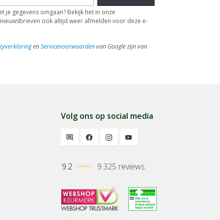
t je gegevens omgaan? Bekijk het in onze
de nieuwsbrieven ook altijd weer afmelden voor deze e-
cyverklaring
en
Servicevoorwaarden
van Google zijn van
Volg ons op social media
9.2
9.325 reviews