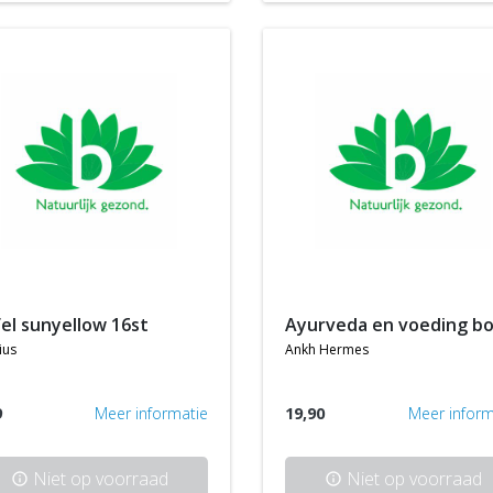
fel sunyellow 16st
ayurveda en voeding b
ius
ankh hermes
9
Meer informatie
19,90
Meer inform
Niet op voorraad
Niet op voorraad
info
info