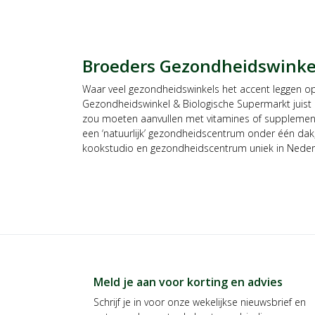
Broeders Gezondheidswinkel
Waar veel gezondheidswinkels het accent leggen op
Gezondheidswinkel & Biologische Supermarkt juist 
zou moeten aanvullen met vitamines of supplemente
een ‘natuurlijk’ gezondheidscentrum onder één dak, 
kookstudio en gezondheidscentrum uniek in Nederl
Meld je aan voor korting en advies
Schrijf je in voor onze wekelijkse nieuwsbrief en