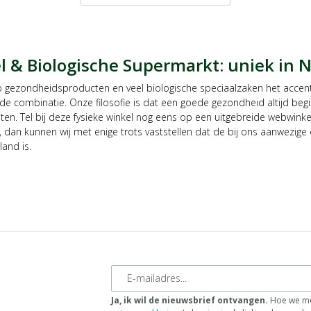
 & Biologische Supermarkt: uniek in 
 gezondheidsproducten en veel biologische speciaalzaken het accent
de combinatie. Onze filosofie is dat een goede gezondheid altijd beg
n. Tel bij deze fysieke winkel nog eens op een uitgebreide webwinke
dan kunnen wij met enige trots vaststellen dat de bij ons aanwezige c
and is.
E-mailadres
Ja, ik wil de nieuwsbrief ontvangen.
Hoe we me