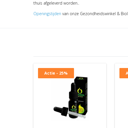
thuis afgeleverd worden..
Openingstijden
van onze Gezondheidswinkel & Biol
Actie - 25%
A