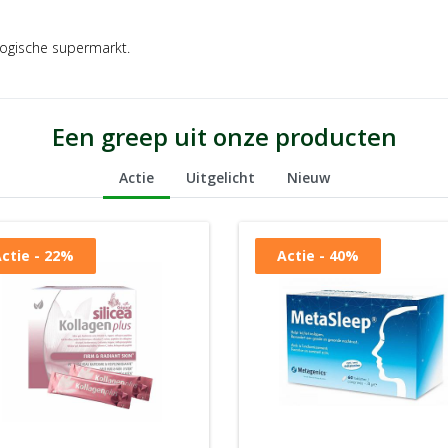
ogische supermarkt.
Een greep uit onze producten
Actie
Uitgelicht
Nieuw
ctie - 22%
Actie - 40%